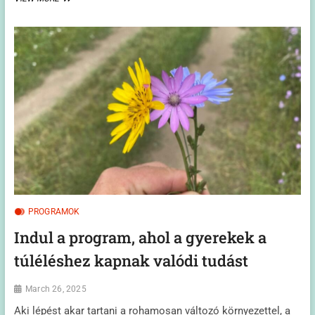
ÖTLETEK
AZ
ISKOLÁKNAK
PROGRAMOK
Indul a program, ahol a gyerekek a
túléléshez kapnak valódi tudást
March 26, 2025
Aki lépést akar tartani a rohamosan változó környezettel, a