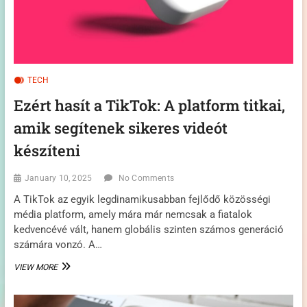
TECH
Ezért hasít a TikTok: A platform titkai,
amik segítenek sikeres videót
készíteni
January 10, 2025
No Comments
A TikTok az egyik legdinamikusabban fejlődő közösségi
média platform, amely mára már nemcsak a fiatalok
kedvencévé vált, hanem globális szinten számos generáció
számára vonzó. A…
EZÉRT
VIEW MORE
HASÍT
A
TIKTOK: