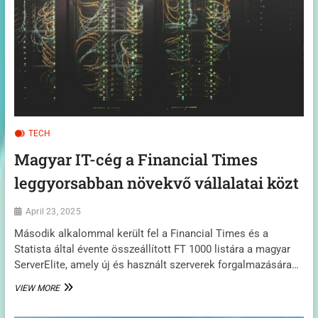
TECH
Magyar IT-cég a Financial Times
leggyorsabban növekvő vállalatai közt
April 23, 2025
Második alkalommal került fel a Financial Times és a
Statista által évente összeállított FT 1000 listára a magyar
ServerElite, amely új és használt szerverek forgalmazására…
MAGYAR
VIEW MORE
IT-
CÉG