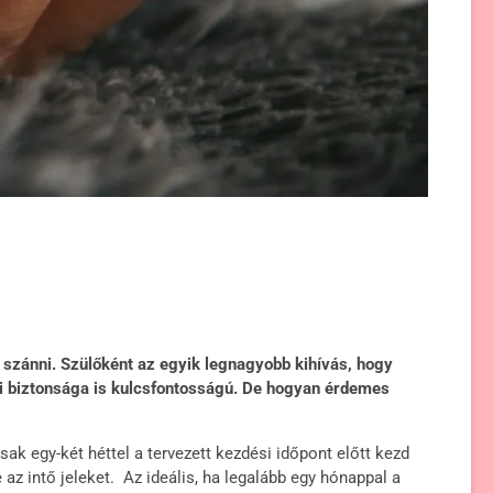
 szánni. Szülőként az egyik legnagyobb kihívás, hogy
ki biztonsága is kulcsfontosságú. De hogyan érdemes
ak egy-két héttel a tervezett kezdési időpont előtt kezd
z intő jeleket. Az ideális, ha legalább egy hónappal a