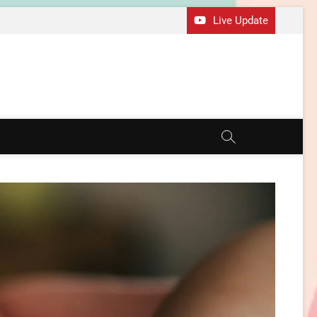
Live Update