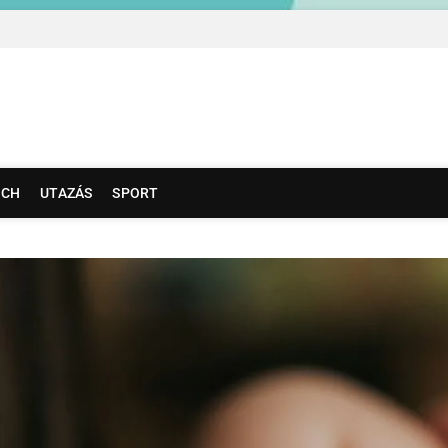
agazin
ISKOLÁSOK MAGAZINJA
ECH
UTAZÁS
SPORT