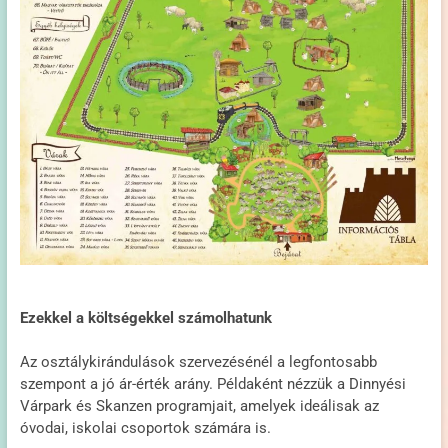
Ezekkel a költségekkel számolhatunk
Az osztálykirándulások szervezésénél a legfontosabb
szempont a jó ár-érték arány. Példaként nézzük a Dinnyési
Várpark és Skanzen programjait, amelyek ideálisak az
óvodai, iskolai csoportok számára is.