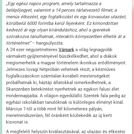
„Egy egész napos program, amely tartalmazza a
belépőjegyet, valamint a 14 perces tárlatvezető filmet, a
menüs étkezést, egy foglalkozást és egy kisvasutas utazást,
körülbelül 6000 forintba kerül fejenként. Ez kimondottan
kedvező ár egy olyan kiránduláshoz, ahol a gyerekek
szórakozva tanulhatnak, interaktív környezetben élhetik át a
történelmet”
– hangsúlyozta.
A 24 ezer négyzetméteres
Várpark
a világ legnagyobb
vármakett-gyűjteményével büszkélkedhet, ahol a diákok
megismerhetik a magyar történelem ikonikus erődítményeit.
Jelmezes lovagi hétpróbán vehetnek részt, a kézműves
foglalkozásokon számtalan korabeli mesterségeket
próbálhatnak ki, háztáji állatokkal ismerkedhetnek, a
Skanzenben betekintést nyerhetnek az egykori falusi élet
mindennapjaiba. A világon egyedülálló Szentek fala pedig az
egyházi iskolákban tanulóknak is különleges élményt kínál.
Március 1-től a több mint fél kilométeres pályán,
menetrendszerűen, fél óránként közlekedik az új kerti
kisvonat is.
A megfelelő helyszín kiválasztásával, az utazási és étkezési